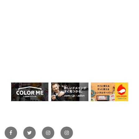
Facebook@axiscomputer
Twitter@axiscomputer
Instagram@axiscomputer
Instagram@iphone