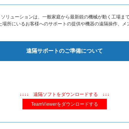
リモートソリューションは、一般家庭から最新鋭の機械が動く工場
た場所にいるお客様へのサポートの提供や機器の遠隔操作、メ
遠隔サポートのご準備について
↓↓↓↓ 遠隔ソフトをダウンロードする ↓↓↓
TeamViewerをダウンロードする