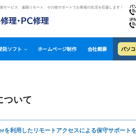
、出張サービス、遠隔リモート、その他サポートでお客様の生活を応援します！
受託ソフト
ホームページ制作
会社概要
パソコ
について
ewerを利用したリモートアクセスによる保守サポート